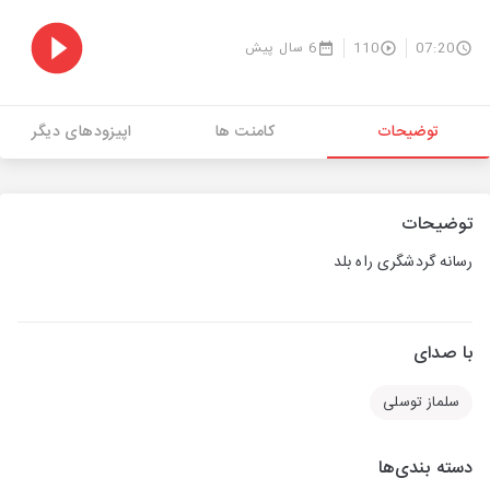
07:20
110
6 سال پیش
توضیحات
کامنت ها
اپیزودهای دیگر
توضیحات
رسانه گردشگری راه بلد
با صدای
سلماز توسلی
دسته بندی‌ها