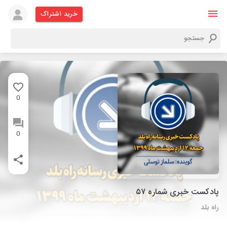
خرید اشتراک
0
0
پادکست خبری شماره ۵۷
راه بلد