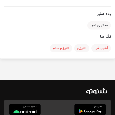
رده سنی
محتوای تمیز
تگ ها
آشپزباشی
اشپزی
اشپزی سالم