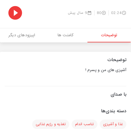
02:24
80
9 سال پیش
توضیحات
کامنت ها
اپیزودهای دیگر
توضیحات
آشپزی های من و پسرم !
با صدای
دسته بندی‌ها
غذا و آشپزی
تناسب اندام
تغذیه و رژیم غذایی