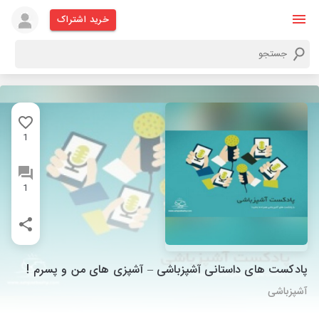
خرید اشتراک
1
1
پادکست های داستانی آشپزباشی – آشپزی های من و پسرم !
آشپزباشی