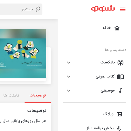
خانه
دسته بندی ها
پادکست
کتاب صوتی
موسیقی
توضیحات
کامنت ها
توضیحات
وبلاگ
هر سال روزهای پایانی سال ر
بخش برنامه ساز