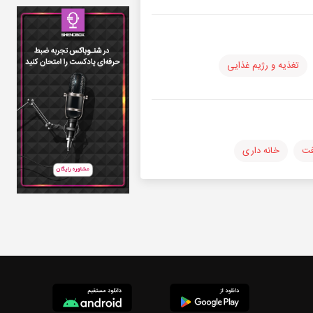
تغذیه و رژیم غذایی
فت
خانه داری