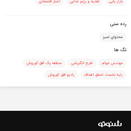
بازار یابی
تغذیه و رژیم غذایی
اخبار اقتصادی
رده سنی
محتوای تمیز
تگ ها
مهندس جوام
طرح انگیزشی
منطقه یک افق کوروش
رتبه نخست تحقق اهداف
رادیو افق کوروش