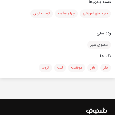
دسته بندی‌ها
دوره های آموزشی
چرا و چگونه
توسعه فردی
رده سنی
محتوای تمیز
تگ ها
فکر
باور
موفقیت
قلب
ثروت