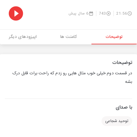
21:56
743
6 سال پیش
توضیحات
کامنت ها
اپیزودهای دیگر
توضیحات
در قسمت دوم خیلی خوب مثال هایی رو زدم که راحت برات قابل درک
بشه
با صدای
توحید شجاعی