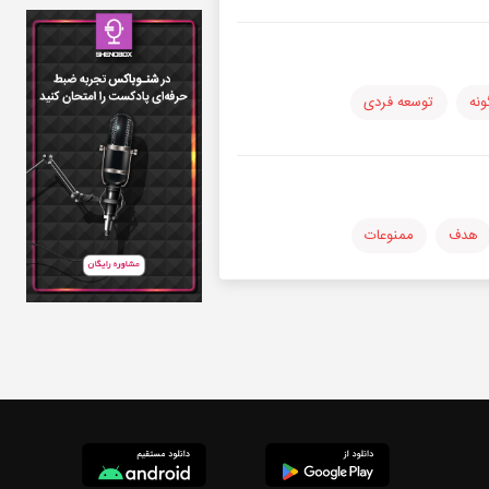
ونه
توسعه فردی
هدف
ممنوعات