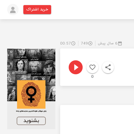
خرید اشتراک
6 سال پیش
749
00:57
0