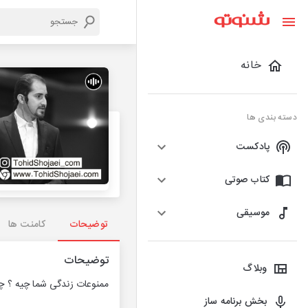
خانه
دسته بندی ها
پادکست
کتاب صوتی
موسیقی
توضیحات
کامنت ها
توضیحات
وبلاگ
ممنوعات زندگی شما چیه ؟ چه
بخش برنامه ساز