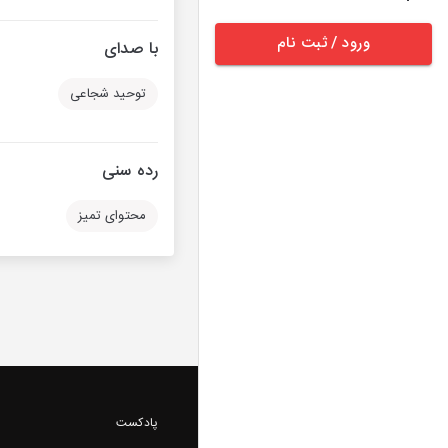
ورود / ثبت نام
با صدای
توحید شجاعی
رده سنی
محتوای تمیز
پادکست