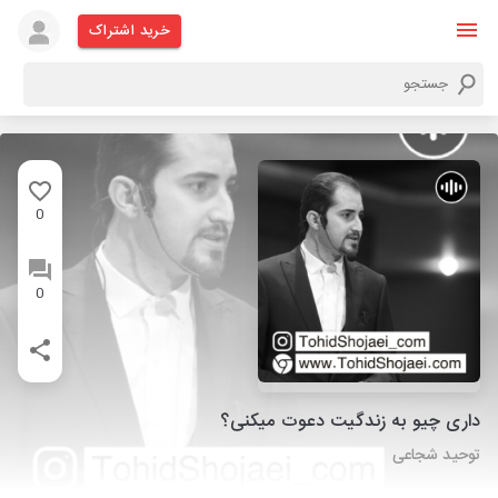
خرید اشتراک
0
0
داری چیو به زندگیت دعوت میکنی؟
توحید شجاعی