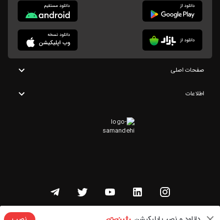
صفحات اصلی
اطلاعات
تمامی حقوق این وبسایت متعلق به شنوتو است
دانلود و نصب اپلیکیشن
نصب