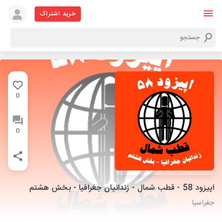
خرید اشتراک
0
0
اپیزود 58 - قطب شمال - زندانیان جغرافیا - بخش هشتم
جغراسیا