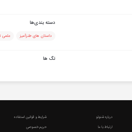
دسته بندی‌ها
داستان های طنزآمیز
علمی ت
تگ ها
درباره شنوتو
شرایط و قوانین استفاده
ارتباط با ما
حریم خصوصی