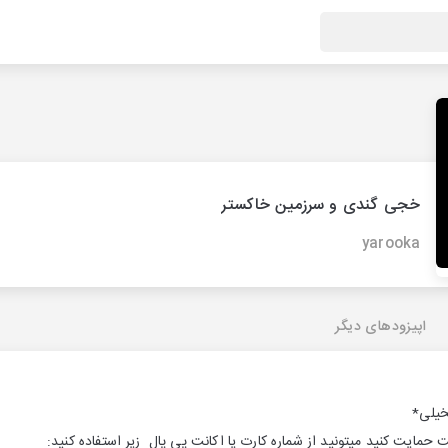
خجی گندی و سرزمین خاکستر
yarooka
اپیزودهای دیگر
خیلی*
مایت کنید میتونید از شماره کارت یا اکانت پی پال زیر استفاده کنید: