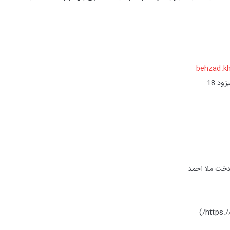
behzad.k
ود 18
دخت ملا احمد