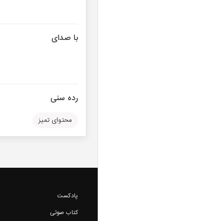
با صدای
رده سنی
محتوای تمیز
پادکست
کتاب صوتی