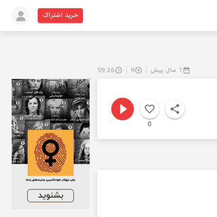
خرید اشتراک
1 سال پیش
9
59:26
0