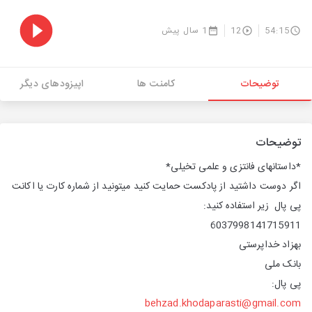
54:15
12
1 سال پیش
توضیحات
کامنت ها
اپیزودهای دیگر
توضیحات
*داستانهای فانتزی و علمی تخیلی*
اگر دوست داشتید از پادکست حمایت کنید میتونید از شماره کارت یا اکانت
پی پال زیر استفاده کنید:
6037998141715911
بهزاد خداپرستی
بانک ملی
پی پال:
behzad.khodaparasti@gmail.com