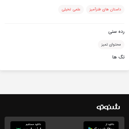
داستان های طنزآمیز
علمی تخیلی
رده سنی
محتوای تمیز
تگ ها