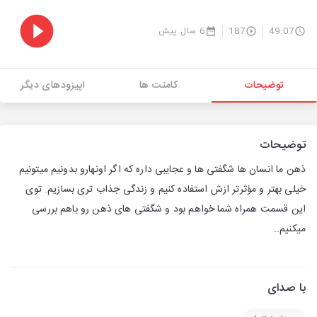
49:07
187
6 سال پیش
توضیحات
کامنت ها
اپیزودهای دیگر
توضیحات
ذهن ما انسان ها شگفتی ها و عجایبی داره که اگر اونهارو بدونیم میتونیم
خیلی بهتر و مؤثرتر ازش استفاده کنیم و زندگی جذاب تری بسازیم. توی
این قسمت همراه شما خواهم بود و شگفتی های ذهن رو باهم بررسی
میکنیم..
با صدای