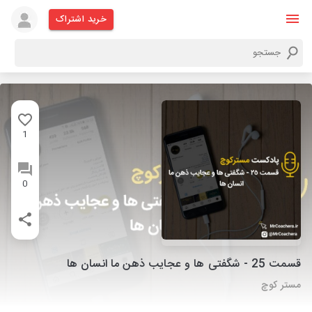
خرید اشتراک
1
0
قسمت 25 - شگفتی ها و عجایب ذهن ما انسان ها
مستر کوچ