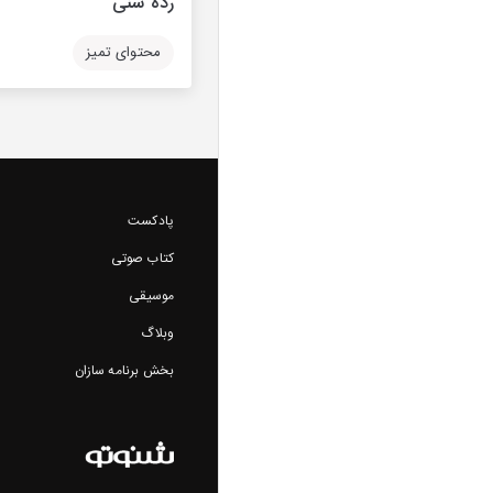
رده سنی
محتوای تمیز
پادکست
کتاب صوتی
موسیقی
وبلاگ
بخش برنامه سازان