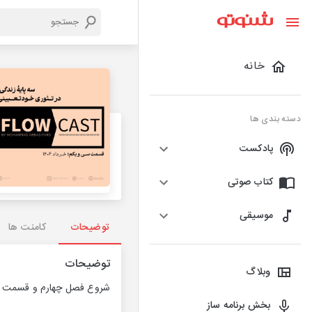
خانه
دسته بندی ها
پادکست
کتاب صوتی
موسیقی
توضیحات
کامنت ها
توضیحات
وبلاگ
شروع فصل چهارم و قسمت سی
بخش برنامه ساز