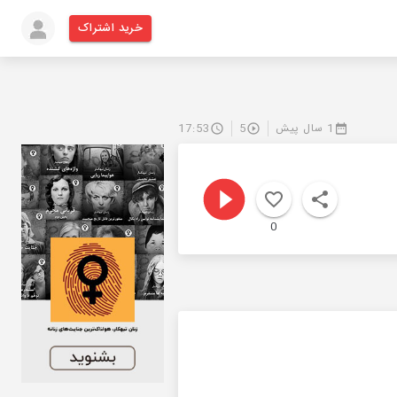
خرید اشتراک
1 سال پیش
5
17:53
0