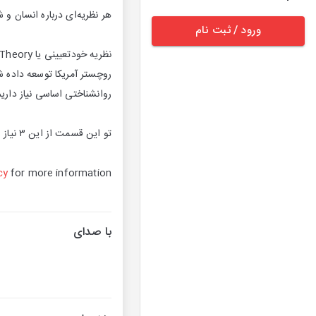
هر نظریه‌ای درباره انسان و 
ورود / ثبت نام
روچستر آمریکا توسعه داده ش
روانشناختی اساسی نیاز داریم
تو این قسمت از این ۳ نیاز اساسی صحبت شده و امیدوارم به شناخت از خودمون کمک‌کننده باشه.
cy
for more information.
با صدای