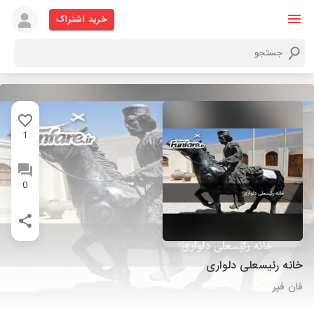
خرید اشتراک
1
0
خانه رئیسعلی دلواری
فان فیر