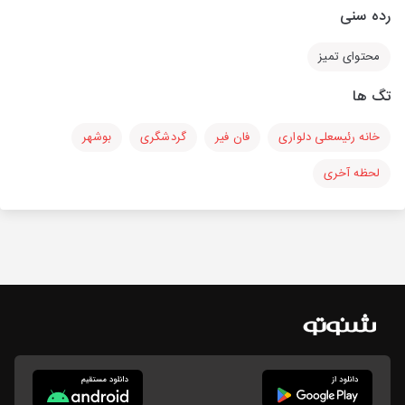
رده سنی
محتوای تمیز
تگ ها
خانه رئیسعلی دلواری
فان فیر
گردشگری
بوشهر
لحظه آخری