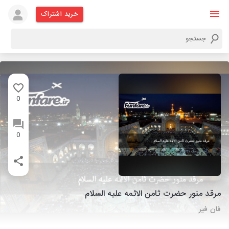
خرید اشتراک
0
0
مرقد منور حضرت ثامن الائمه علیه السلام
فان فیر