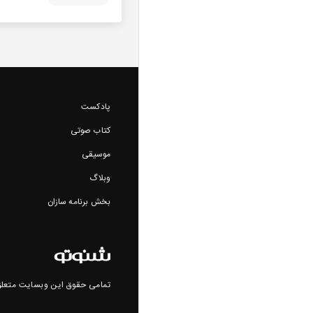
پادکست
کتاب صوتی
موسیقی
وبلاگ
بخش برنامه سازان
تمامی حقوق این وبسایت متعلق