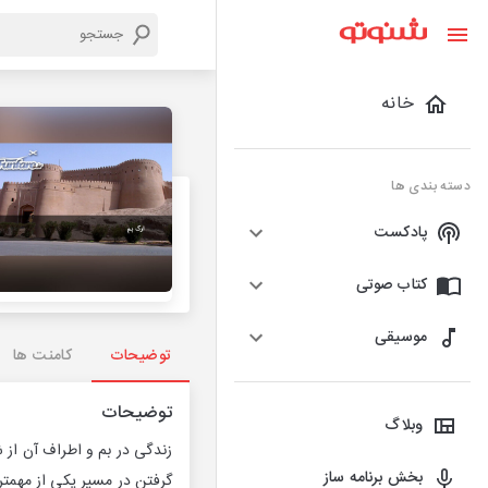
خانه
دسته بندی ها
پادکست
کتاب صوتی
موسیقی
توضیحات
کامنت ها
توضیحات
وبلاگ
زندگی در بم و اطراف آن از ش
بخش برنامه ساز
گرفتن در مسیر یکی از مهمتر