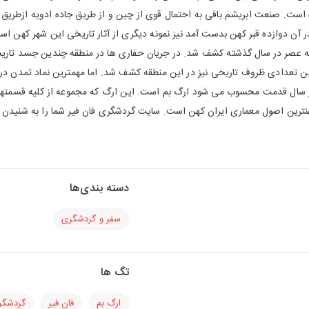
است. صنعت ابریشم بافی به احتمال قوی از چین و از طریق جاده ادویه ازطریق 
ر آن دوازده قبر کهن بدست آمد نیز نمونه دیگری از آثار تاریخی این شهر کهن ا
جه عصر در سال گذشته کشف شد. در جریان حفاری ها در منطقه چندین جسد تاریخ
تعدادی ظروف تاریخی نیز در این منطقه کشف شد. اما مهمترین نماد تمدن در ار
ار سال قدمت محسوب می شود ارگ بم است. این ارگ که مجموعه از کلیه قسمته
نترین اصول معماری ایران کهن است. سایت گردشگری فان فیر شما را به شنی
دسته بندی‌ها
سفر و گردشگری
تگ ها
ارگ بم
فان فیر
گردشگر