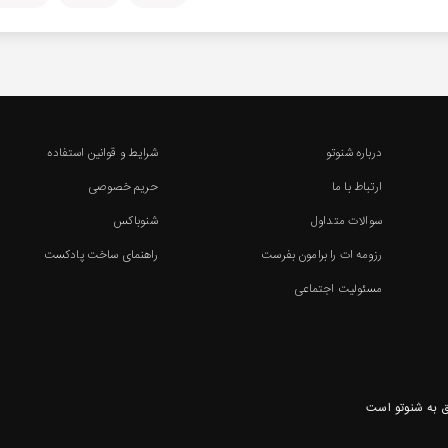
درباره شنوتو
شرایط و قوانین استفاده
ارتباط با ما
حریم خصوصی
سوالات متداول
شنوباکس
رزومه ات را برامون بفرست
راهنمای ساخت پادکست
مسئولیت اجتماعی
 به شنوتو است