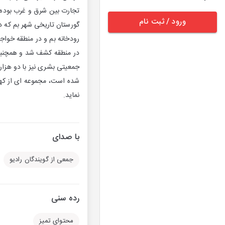
تجارت بین شرق و غرب بوده 
ورود / ثبت نام
گورستان تاریخی شهر بم که د
رودخانه بم و در منطقه خوا
در منطقه کشف شد و همچنین 
جمعیتی بشری نیز با دو هز
شده است، مجموعه ای از که
نماید.
با صدای
جمعی از گویندگان رادیو
رده سنی
محتوای تمیز