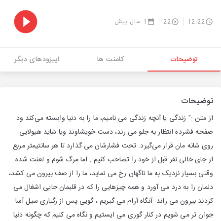
12:22
22
1 سال پیش
توضیحات
کامنت ها
اپیزودهای دیگر
توضیحات
از متن :" زندگی یا آنچه زندگی می نامیم، ما را به دنیا وابسته می‌کند ود
صفحه فشرده انتظار به جلو می رند، دست خویشاوند ویا شاید هیولایی
روی شانه مان قرار می‌گیرد. تحت فشارشان می گذارد تا هر سانتیمتر مربع
از جای خالی نفر قبل از خود را تصاحب کنیم . اما مرگ شوم و لعنت شده
وقتی بسیار نزدیک به ما ناگهان رخ می نماید، ما را از صف بیرون می کشد،
دلمان را به درد می آورد و همه چیزهایی را که در قلبمان جایی اشغال می
کردند بیرون می راند. آنگاه آرام می گیریم ، گویی پس از رگباری سیل آسا
جوان تر می شویم در کنار گوری می ایستیم و نگاه می کنیم که چگونه دنیا