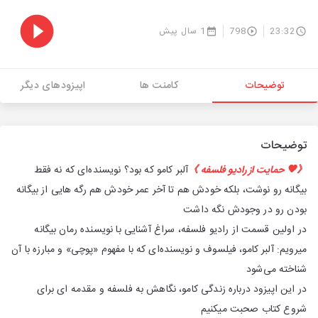
23:32
798
1 سال پیش
توضیحات
کامنت ها
اپیزودهای دیگر
توضیحات
《🧡 حمایت از رادیو فلسفه 》
آلبر کامو که بود؟ نویسنده‌ای که نه فقط
بیگانه رو نوشت، بلکه خودش هم تا آخر عمر خودش هم رگه هایی از بیگانه
بودن رو در وجودش نگه داشت
در اولین قسمت از رادیو فلسفه، سراغ آشنایی با نویسنده رمان بیگانه
میرویم: آلبر کامو، فیلسوف و نویسنده‌ای که با مفهوم «پوچی» و مبارزه با آن
شناخته می‌شود
در این اپیزود درباره زندگی کامو، نگاهش به فلسفه و مقدمه ای برای
شروع کتاب صحبت میکنیم