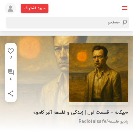
خرید اشتراک
8
2
«بیگانه – قسمت اول | زندگی و فلسفه آلبر کامو»
رادیو فلسفه/Radiofalsafe