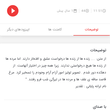
11:51
44
1 سال پیش
توضیحات
کامنت ها
اپیزودهای دیگر
توضیحات
از متن: .... زنده ها از زنده ها درخواست عشق و افتخار دارند. اما مرده ها
از زنده ها هیچ درخواستی ندارند. زیرا همه چیز در اختیار آنهاست. از
دهکده دور شدم . تصویر لوئیز امور آرام آرام وجودم را تسخیر کرد. مرغ
قاصد ساقه ی علف ها و مرده ها در تیرگی شب فرو رفتند. "
نام ترانه پایانی : تقدیر
با صدای