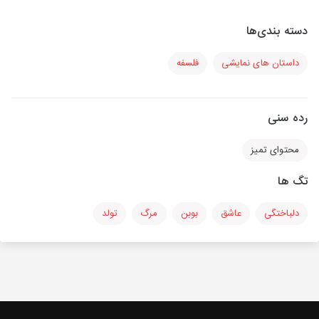
دسته بندی‌ها
داستان های نمایشی
فلسفه
رده سنی
محتوای تمیز
تگ ها
دلباختگی
عاشق
بوبن
مرگ
تولد