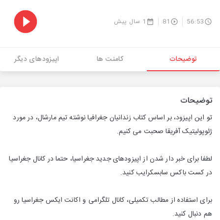
56:53
81
1 سال پیش
توضیحات
کامنت ها
اپیزودهای دیگر
توضیحات
تو این اپیزود، بر اساس کتاب زندانیان جغرافیا نوشته تیم مارشال، در مورد
ژئوپولیتیک آفریقا صحبت می کنیم.
لطفا برای خبر دار شدن از اپیزودهای جدید جغراسیا، حتما در کانال جغراسیا
در کست باکس سابسکرایب کنید.
برای استفاده از مطالب تکمیلی، کانال تلگرامی و اکانت ایکس جغراسیا رو
هم دنبال کنید.