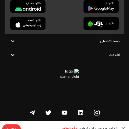
صفحات اصلی
اطلاعات
تمامی حقوق این وبسایت متعلق به شنوتو است
دانلود و نصب اپلیکیشن
نصب