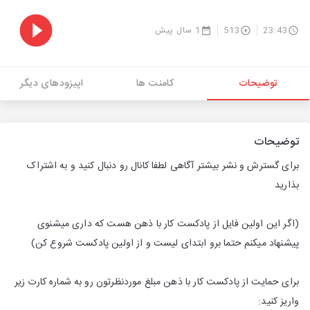
23:43
513
1 سال پیش
توضیحات
کامنت ها
اپیزودهای دیگر
توضیحات
برای گسترش و نشر بیشتر آگاهی لطفا کانال رو دنبال کنید و به اشتراک
بذارید
(اگر این اولین فایل از پادکست کار با ذهن هست که داری میشنوی
پیشنهاد میکنم حتما برو ابتدای لیست و از اولین پادکست شروع کن)
برای حمایت از پادکست کار با ذهن مبلغ موردنظرتون رو به شماره کارت زیر
واریز کنید: