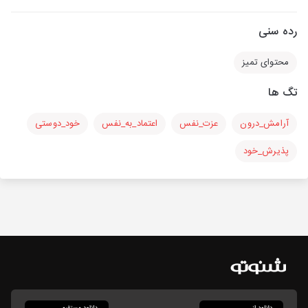
رده سنی
محتوای تمیز
تگ ها
آرامش_درون
عزت_نفس
اعتماد_به_نفس
خود_دوستی
پذیرش_خود