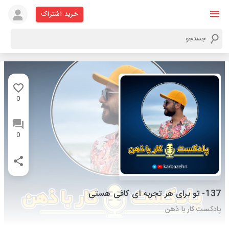
خرید اشتراک
0
0
137- تو برای هر تجربه ای کافی هستی
پادکست کار با ذهن