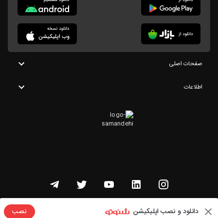
صفحات اصلی
اطلاعات
تمامی حقوق این وبسایت متعلق به شنوتو است
دانلود و نصب اپلیکیشن
نصب