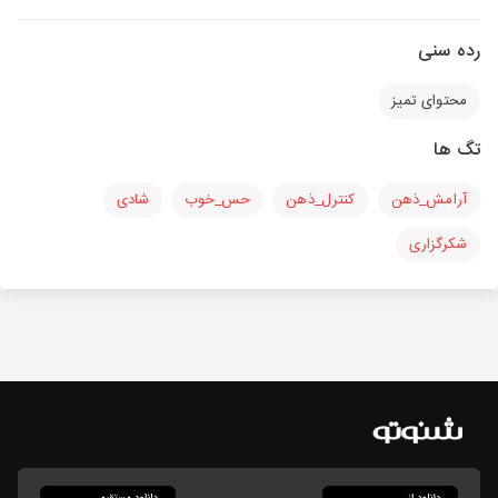
رده سنی
محتوای تمیز
تگ ها
آرامش_ذهن
کنترل_ذهن
حس_خوب
شادی
شکرگزاری