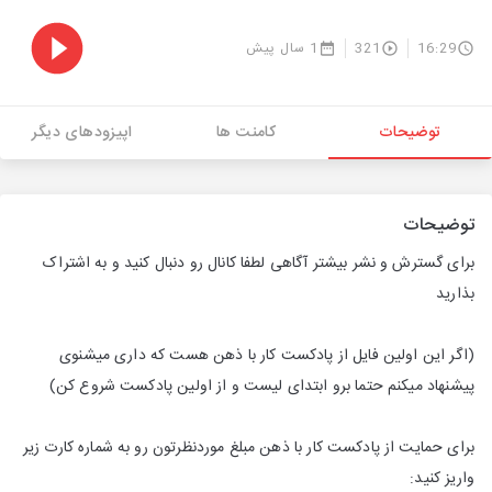
16:29
321
1 سال پیش
توضیحات
کامنت ها
اپیزودهای دیگر
توضیحات
برای گسترش و نشر بیشتر آگاهی لطفا کانال رو دنبال کنید و به اشتراک
بذارید
(اگر این اولین فایل از پادکست کار با ذهن هست که داری میشنوی
پیشنهاد میکنم حتما برو ابتدای لیست و از اولین پادکست شروع کن)
برای حمایت از پادکست کار با ذهن مبلغ موردنظرتون رو به شماره کارت زیر
واریز کنید: