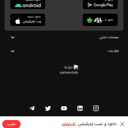
صفحات اصلی
اطلاعات
تمامی حقوق این وبسایت متعلق به شنوتو است
دانلود و نصب اپلیکیشن
نصب