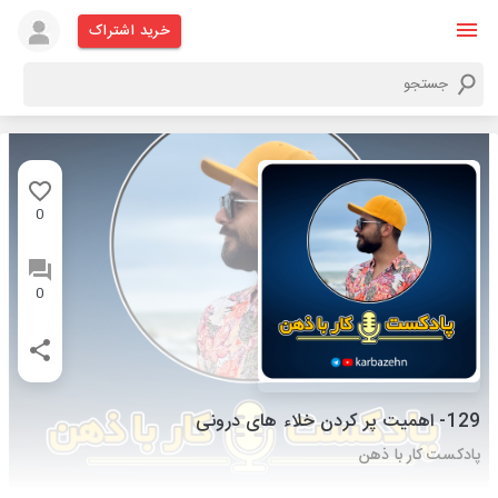
خرید اشتراک
0
0
129- اهمیت پر کردن خلاء های درونی
پادکست کار با ذهن