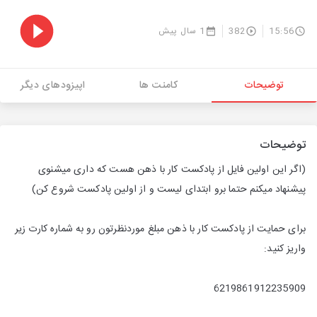
15:56
382
1 سال پیش
توضیحات
کامنت ها
اپیزودهای دیگر
توضیحات
(اگر این اولین فایل از پادکست کار با ذهن هست که داری میشنوی
پیشنهاد میکنم حتما برو ابتدای لیست و از اولین پادکست شروع کن)
برای حمایت از پادکست کار با ذهن مبلغ موردنظرتون رو به شماره کارت زیر
واریز کنید:
6219861912235909