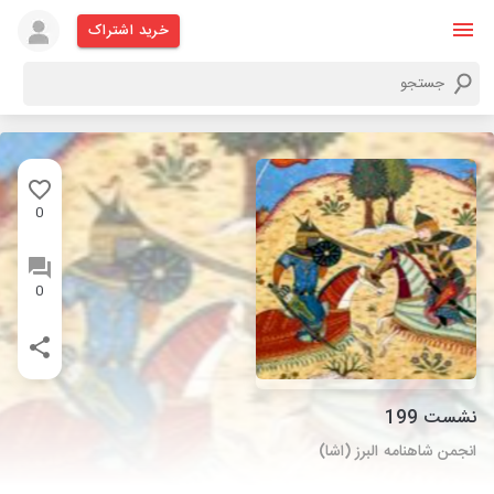
خرید اشتراک
0
0
نشست 199
انجمن شاهنامه البرز (اشا)