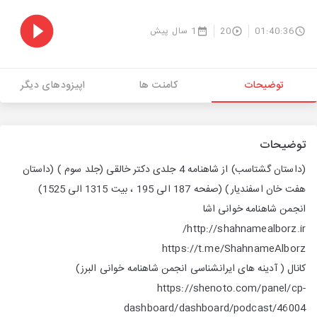
01:40:36
20
1 سال پیش
توضیحات
کامنت ها
اپیزودهای دیگر
توضیحات
(داستان گشتاسب)
از شاهنامه 4 جلدی دکتر خالقی (جلد سوم )
(داستان
هفت خان اسفندیار)
(صفحه 187 الی 195 ، بیت 1315 الی 1525)
انجمن شاهنامه خوانی اشا
http://shahnamealborz.ir/
https://t.me/ShahnameAlborz
کانال ( آدینه های ایرانشناسی انجمن شاهنامه خوانی البرز)
https://shenoto.com/panel/cp-
dashboard/dashboard/podcast/46004