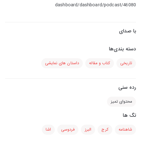
dashboard/dashboard/podcast/46080
با صدای
دسته بندی‌ها
تاریخی
کتاب و مقاله
داستان های نمایشی
رده سنی
محتوای تمیز
تگ ها
شاهنامه
کرج
البرز
فردوسی
اشا