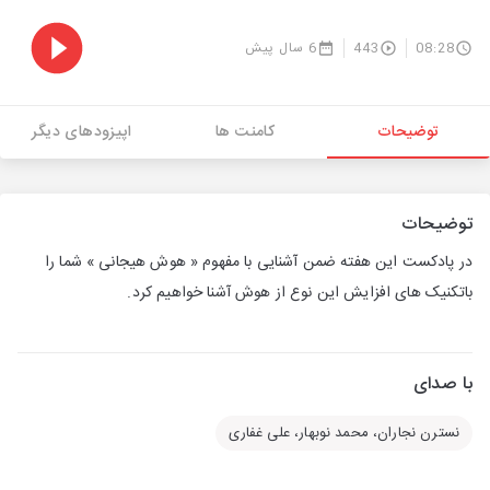
08:28
443
6 سال پیش
توضیحات
کامنت ها
اپیزودهای دیگر
توضیحات
در پادکست این هفته ضمن آشنایی با مفهوم « هوش هیجانی » شما را
باتکنیک های افزایش این نوع از هوش آشنا خواهیم کرد.
با صدای
نسترن نجاران، محمد نوبهار، علی غفاری