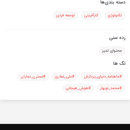
دسته بندی‌ها
تکنولوژی
کارآفرینی
توسعه فردی
رده سنی
محتوای تمیز
تگ ها
#ماهنامه_دنیای_پردازش
#علی_غفاری
#نسترن_نجاران
#محمد_نوبهار
#هوش_هیجانی