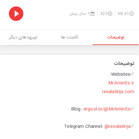
1 سال پیش
425
08:41
توضیحات
کامنت ها
اپیزودهای دیگر
توضیحات
✅Websites:
MrAminEs.ir
resalatinja.com
virgool.io/@MrAminEs
✅Blog:
@resalatinja
✅Telegram Channel: