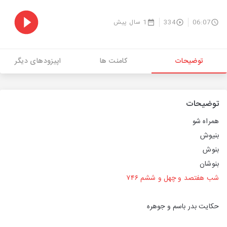
06:07
334
1 سال پیش
توضیحات
کامنت ها
اپیزودهای دیگر
توضیحات
همراه‌ شو
بنیوش
بنوش
بنوشان
شب هفتصد و چهل و ششم ۷۴۶
حکایت بدر باسم و جوهره