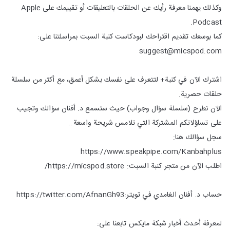
وكذلك يهمنا معرفة رأيك عن الحلقات بالتعليقات أو تقييمك على Apple
Podcast.
كما بوسعك تقديم اقتراحك لبودكاست كنبة السبت بمراسلتنا على:
suggest@micspod.com
اشترك الآن في كنبة+ لتتعرف على نفسك بشكل أعمق، مع أكثر من سلسلة
حلقات حصرية.
الآن نطرح (سلسلة سؤال وجواب) حيث ستسمع د. أفنان سؤالك وتجيب
على تساؤلاتكم المشتركة التي تلامس شريحة واسعة..
سجل سؤالك هنا:
https://www.speakpipe.com/Kanbahplus
اطلب الآن من متجر كنبة السبت: https://micspod.store/
حساب د. أفنان الغامدي في تويتر:https://twitter.com/AfnanGh93
لمعرفة أحدث أخبار شبكة مايكس تابعنا على: