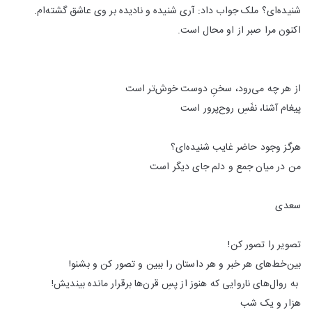
شنیده‌ای؟ ملک جواب داد: آری شنیده و نادیده بر وی عاشق گشته‌ام.
اکنون مرا صبر از او محال است.
از هر چه می‌رود، سخنِ دوست خوش‌تر است
پیغام آشنا، نفَسِ روح‌پرور است
هرگز وجود حاضر غایب شنیده‌ای؟
من در میان جمع و دلم جای دیگر است
سعدی
تصویر را تصور کن!
بین‌خط‌های هر خبر و هر داستان را ببین و تصور کن و بشنو!
به روال‌های ناروایی که هنوز از پسِ قرن‌ها برقرار مانده بیندیش!
هزار و یک شب