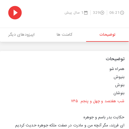
06:21
329
1 سال پیش
توضیحات
کامنت ها
اپیزودهای دیگر
توضیحات
همراه‌ شو
بنیوش
بنوش
بنوشان
شب هفتصد و چهل و پنجم ۷۴۵
حکایت بدر باسم و جوهره
ای فرزند، مگر آنچه من و مادرت در صفت ملکه جوهره حدیث کردیم