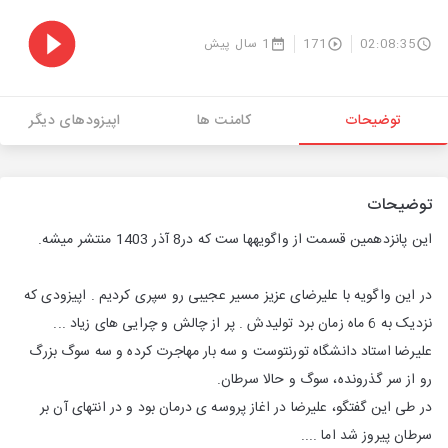
02:08:35
171
1 سال پیش
توضیحات
کامنت ها
اپیزودهای دیگر
توضیحات
این پانزدهمین قسمت از واگویه­ها ست که در8 آذر 1403 منتشر میشه.
در این واگویه با علیرضای عزیز مسیر عجیبی رو سپری کردیم . اپیزودی که
نزدیک به 6 ماه زمان برد تولیدش . پر از چالش و چرایی های زیاد ...
علیرضا استاد دانشگاه تورنتوست و سه بار مهاجرت کرده و سه سوگ بزرگ
رو از سر گذرونده، سوگ و حالا سرطان.
در طی این گفتگو، علیرضا در اغاز پروسه ی درمان بود و در انتهای آن بر
سرطان پیروز شد اما ....