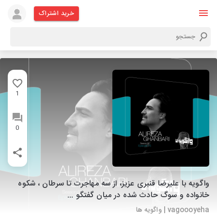
خرید اشتراک
1
0
واگویه با علیرضا قنبری عزیز، از سه مهاجرت تا سرطان ، شکوه
خانواده و سوگ حادث شده در میان گفتگو ...
vagoooyeha | واگویه ها