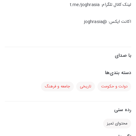
لینک کانال تلگرام: t.me/joghrasia
اکانت ایکس: @joghrasia
با صدای
دسته بندی‌ها
دولت و حکومت
تاریخی
جامعه و فرهنگ
رده سنی
محتوای تمیز