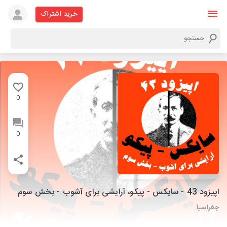
خرید اشتراک
0
0
اپیزود 43 - سایکس - پیکو، آرایشی برای آشوب - بخش سوم
جغراسیا