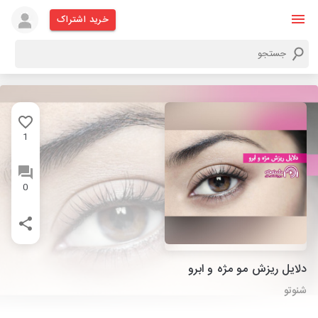
خرید اشتراک
1
0
دلایل ریزش مو مژه و ابرو
شنوتو