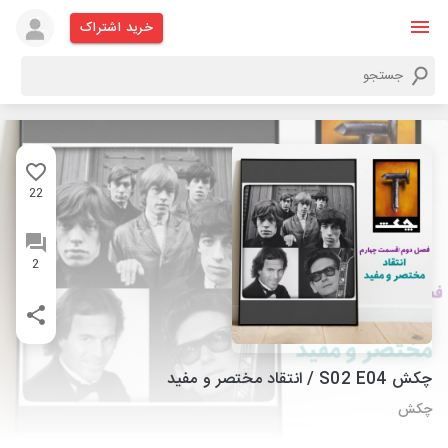
خرید اشتراک
22
2
چکش S02 E04 / انتقاد مختصر و مفید
چکش