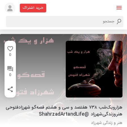
خرید اشتراک
0
0
هزارویک‌شب ۷۳۸ هفتصد و سی و هشتم قصه‌گو شهرزاد‌فتوحی
هنر‌و‌زندگی‌شهرزاد @ShahrzadArtandLife
هنر و زندگی شهرزاد