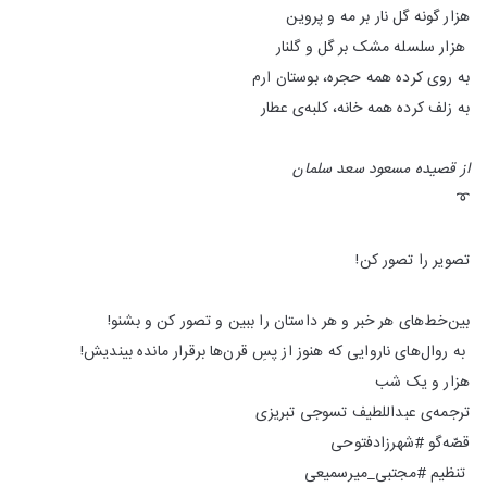
هزار گونه گل نار بر مه و پروین
هزار سلسله مشک بر گل و گلنار
به روی کرده همه حجره، بوستان ارم
به زلف کرده همه خانه، کلبه‌ی عطار
از قصیده مسعود سعد سلمان
➰
تصویر را تصور کن!
بین‌خط‌های هر خبر و هر داستان را ببین و تصور کن و بشنو!
به روال‌های ناروایی که هنوز از پسِ قرن‌ها برقرار مانده بیندیش!
هزار و یک شب
ترجمه‌ی عبداللطیف تسوجی تبریزی
قصّه‌گو #شهرزادفتوحی
تنظیم #مجتبی_میر‌سمیعی