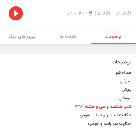
07:59
273
1 سال پیش
توضیحات
کامنت ها
اپیزودهای دیگر
توضیحات
همراه‌ شو
بنیوش
بنوش
بنوشان
شب هفتصد و سی‌ و‌ هشتم ۷۳۸
حکایت اردشیر و حیات‌النفوس
حکایت بدر باسم و جوهره