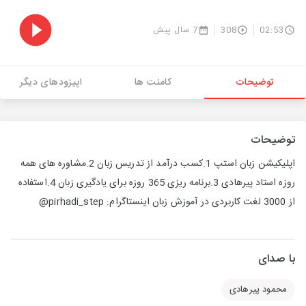
02:53
308
7 سال پیش
توضیحات
کامنت ها
اپیزودهای دیگر
توضیحات
اپلیکیشن زبان استپ 1.کسب درآمد از تدریس زبان 2.مشاوره های همه
روزه استاد پیرهادی 3.برنامه ریزی 365 روزه برای یادگیری زبان 4.استفاده
از 3000 لغت کاربردی در آموزش زبان اینستاگرام: pirhadi_step@
با صدای
محمود پیرهادی