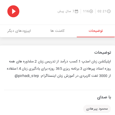
02:21
116
7 سال پیش
توضیحات
کامنت ها
اپیزودهای دیگر
توضیحات
اپلیکشن زبان استپ 1.کسب درآمد از تدریس زبان 2.مشاوره های همه
روزه استاد پیرهادی 3.برنامه ریزی 365 روزه برای یادگیری زبان 4.استفاده
از 3000 لغت کاربردی در آموزش زبان اینستاگرام: pirhadi_step@
با صدای
محمود پیرهادی