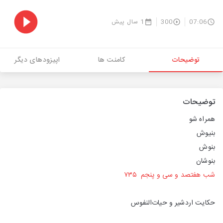
07:06
300
1 سال پیش
توضیحات
کامنت ها
اپیزودهای دیگر
توضیحات
همراه‌ شو
بنیوش
بنوش
بنوشان
شب هفتصد و سی‌ و‌ پنجم ۷۳۵
حکایت اردشیر و حیات‌النفوس