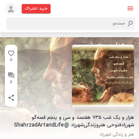
خرید اشتراک
0
0
هزار و یک شب ۷۳۵ هفتصد و سی و پنجم قصه‌گو
شهرزاد‌فتوحی هنر‌و‌زندگی‌شهرزاد @ShahrzadArtandLife
هنر و زندگی شهرزاد