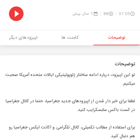
37:05
88
1 سال پیش
توضیحات
کامنت ها
اپیزودهای دیگر
توضیحات
تو این اپیزود، درباره ادامه ساختار ژئوپولیتیکی ایالات متحده آمریکا صحبت
میکنیم.
لطفا برای خبر دار شدن از اپیزودهای جدید جغراسیا، حتما در کانال جغراسیا
در کست باکس سابسکرایب کنید.
برای استفاده از مطالب تکمیلی، کانال تلگرامی و اکانت ایکس جغراسیا رو
هم دنبال کنید.