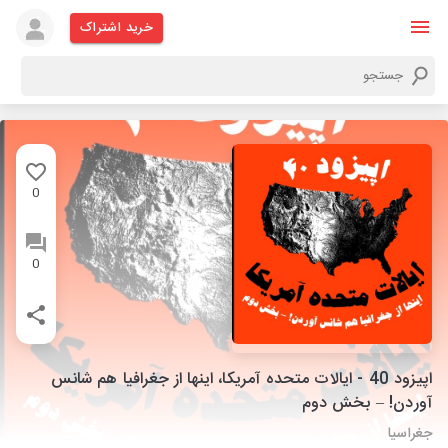
خرید اشتراک
0
0
اپیزود 40 - ایالات متحده آمریکا، اینها از جغرافیا هم شانس
آوردن! – بخش دوم
جغراسیا