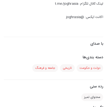
لینک کانال تلگرام: t.me/joghrasia
اکانت ایکس: @joghrasia
با صدای
دسته بندی‌ها
دولت و حکومت
تاریخی
جامعه و فرهنگ
رده سنی
محتوای تمیز