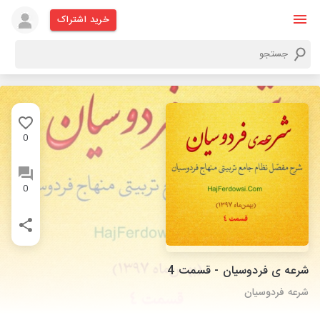
خرید اشتراک
0
0
شرعه ی فردوسیان - قسمت 4
شرعه فردوسیان