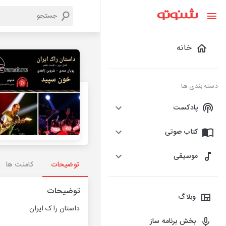
خانه
دسته بندی ها
پادکست
کتاب صوتی
موسیقی
توضیحات
کامنت ها
توضیحات
وبلاگ
داستان راک ایران
بخش برنامه ساز