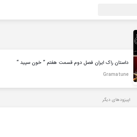
داستان راک ایران فصل دوم قسمت هفتم ” خون سپید “
Gramatune
اپیزودهای دیگر