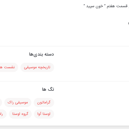
 قسمت هفتم ” خون سپید “
دسته بندی‌ها
تاریخچه موسیقی
نشست ها
تگ ها
گراماتون
موسیقی راک
اوستا آوا
گروه اوستا
راد