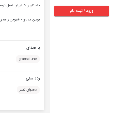
داستان راک ایران فصل دوم
ورود / ثبت نام
پویان مددی - شروین زاهدی
با صدای
gramatune
رده سنی
محتوای تمیز