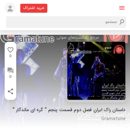
خرید اشتراک
0
0
داستان راک ایران فصل دوم قسمت پنجم ” گره ای ماندگار “
Gramatune