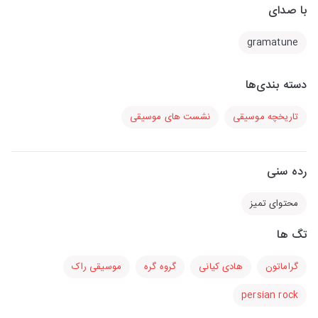
با صدای
gramatune
دسته بندی‌ها
تاریخچه موسیقی
نشست های موسیقی
رده سنی
محتوای تمیز
تگ ها
گراماتون
هادی کیانی
گروه گره
موسیقی راک
persian rock