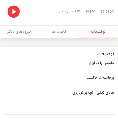
55:53
592
7 سال پیش
توضیحات
کامنت ها
اپیزودهای دیگر
توضیحات
داستان راک ایران
برخاسته از خاکستر
هادی کیانی ، شهروز گودرزی