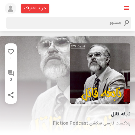
خرید اشتراک
1
0
نابغه قاتل
پادکست فارسی فیکشن Fiction Podcast