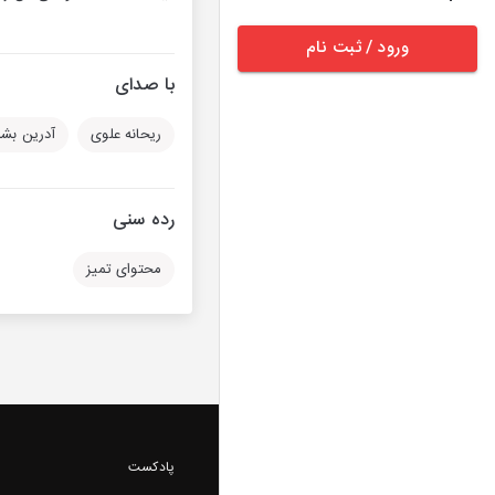
ورود / ثبت نام
با صدای
ریحانه علوی
آدرین بشا
رده سنی
محتوای تمیز
پادکست