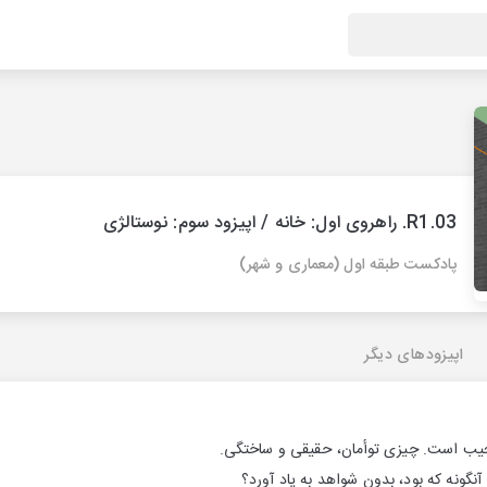
R1.03. راهروی اول: خانه / اپیزود سوم: نوستالژی
پادكست طبقه اول (معماری و شهر)
اپیزودهای دیگر
عجیب است. چیزی توأمان، حقیقی و ساختگی.
نگونه که بود، بدون شواهد به یاد آورد؟