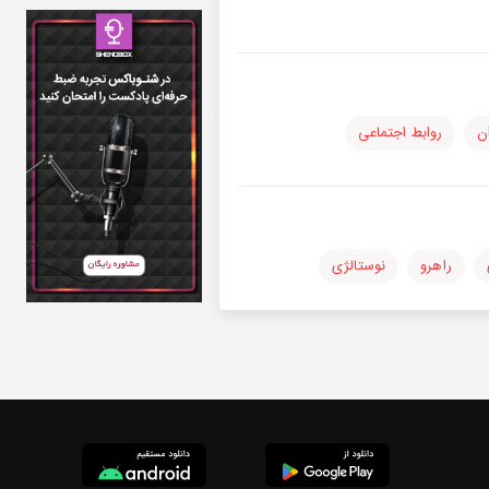
ن
روابط اجتماعی
راهرو
نوستالژی