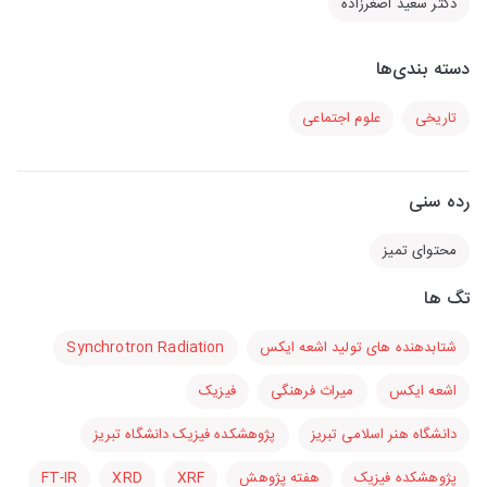
دکتر سعید اصغرزاده
دسته بندی‌ها
تاریخی
علوم اجتماعی
رده سنی
محتوای تمیز
تگ ها
شتابدهنده های تولید اشعه ایکس
Synchrotron Radiation
اشعه ایکس
میراث فرهنگی
فیزیک
دانشگاه هنر اسلامی تبریز
پژوهشکده فیزیک دانشگاه تبریز
پژوهشکده فیزیک
هفته پژوهش
XRF
XRD
FT-IR