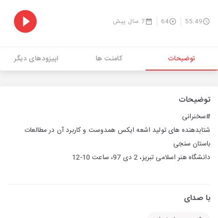
55:49
64
7 سال پیش
توضیحات
کامنت ها
اپیزودهای دیگر
توضیحات
#سخنرانی
شتابدهنده های تولید اشعه ایکس همدوست و کاربرد آن در مطالعات
باستان سنجی
دانشگاه هنر اسلامی تبریز، 2 دی 97، ساعت 10-12
با صدای