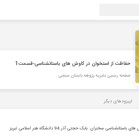
حفاظت از استخوان در کاوش های باستانشناسی-قسمت1
صفحه رسمی نشریه پژوهه باستان سنجی .
اپیزودهای دیگر
شناسی سخنران: بابک حجتی آذر 94 دانشگاه هنر اسلامی تبریز