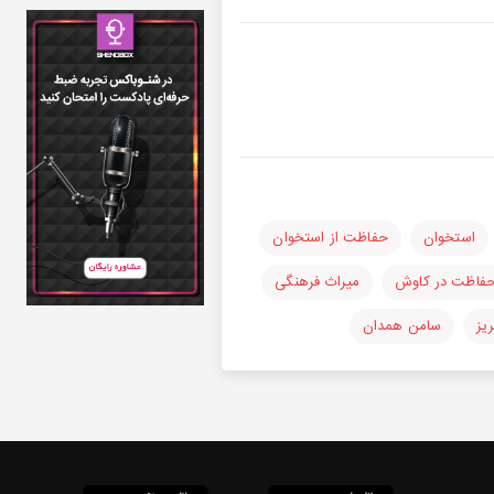
استخوان
حفاظت از استخوان
فاظت در کاوش
میراث فرهنگی
ریز
سامن همدان