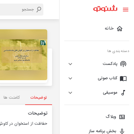
خانه
دسته بندی ها
پادکست
کتاب صوتی
موسیقی
توضیحات
کامنت ها
توضیحات
وبلاگ
حفاظت از استخوان در کاوش های باستان
بخش برنامه ساز