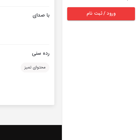
ورود / ثبت نام
با صدای
رده سنی
محتوای تمیز