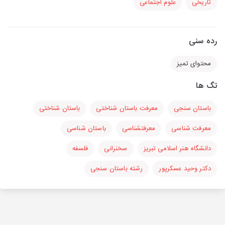
تاریخی
علوم اجتماعی
رده سنی
محتوای تمیز
تگ ها
باستان سنجی
معرفت باستان شناختی
باستان شناختی
معرفت شناسی
معرفتشناسی
باستان شناسی
دانشگاه هنر اسلامی تبریز
سخنرانی
فلسفه
دکتر وحید عسکرپور
رشته باستان سنجی