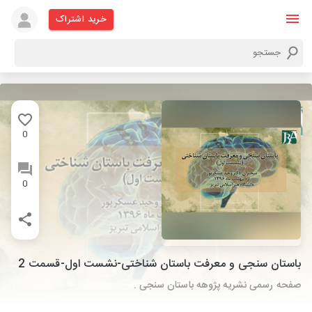
خرید اشتراک
0
0
باستان سنجی و معرفت باستان شناختی-نشست اول-قسمت 2
صفحه رسمی نشریه پژوهه باستان سنجی .