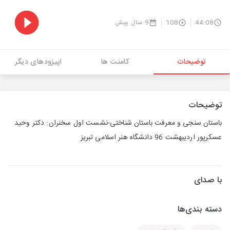
44:08
108
9 سال پیش
توضیحات
کامنت ها
اپیزودهای دیگر
توضیحات
باستان سنجی و معرفت باستان شناختی-نشست اول سخنران: دکتر وحید
عسکرپور اردیبهشت 96 دانشگاه هنر اسلامی تبریز
با صدای
دسته بندی‌ها