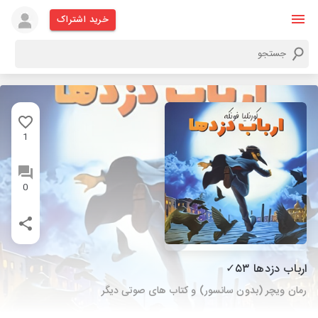
خرید اشتراک
1
0
ارباب دزدها ۵۳✓
رمان ویچر (بدون سانسور) و کتاب های صوتی دیگر