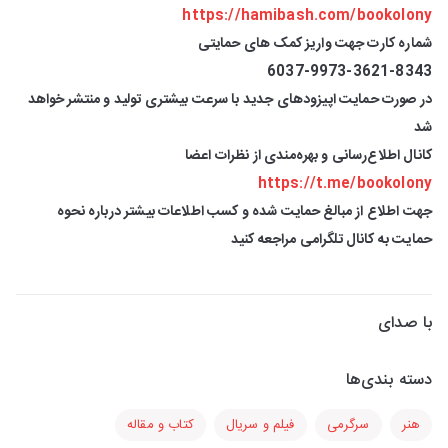
https://hamibash.com/bookolony
شماره کارت جهت واریز کمک های حمایتی
6037-9973-3621-8343
در صورت حمایت اپیزودهای جدید با سرعت بیشتری تولید و منتشر خواهد
شد
کانال اطلاع‌رسانی و بهره‌مندی از نظرات اعضا
https://t.me/bookolony
جهت اطلاع از مبالغ حمایت شده و کسب اطلاعات بیشتر درباره نحوه
حمایت به کانال تلگرامی مراجعه کنید
با صدای
دسته بندی‌ها
هنر
سرگرمی
فیلم و سریال
کتاب و مقاله