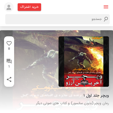
خرید اشتراک
8
1
ویچر جلد اول ۱
رمان ویچر (بدون سانسور) و کتاب های صوتی دیگر