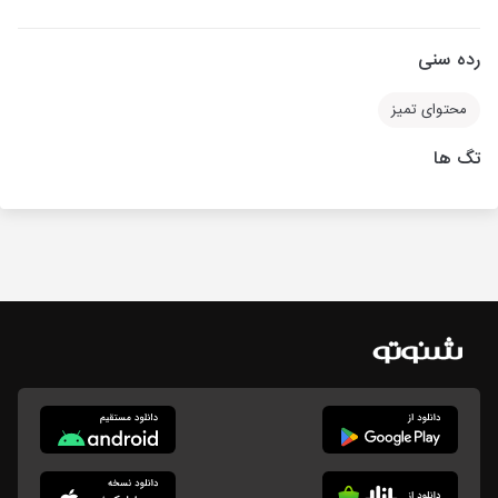
رده سنی
محتوای تمیز
تگ ها