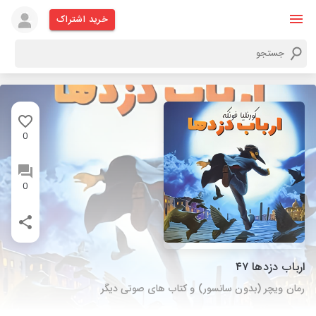
خرید اشتراک
0
0
ارباب دزدها ۴۷
رمان ویچر (بدون سانسور) و کتاب های صوتی دیگر